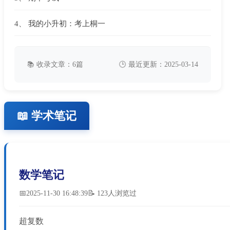
4、
我的小升初：考上桐一
📚 收录文章：6篇
🕒 最近更新：2025-03-14
📖 学术笔记
数学笔记
📅2025-11-30 16:48:39
📝 123人浏览过
超复数