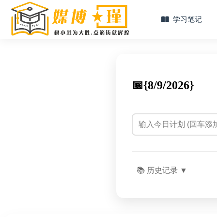
学习笔记
📅{
8/9/2026}
📚 历史记录
▼