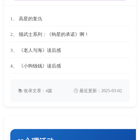
1、
高星的复仇
2、
猫武士系列：《钩星的承诺》啊！
3、
《老人与海》读后感
4、
《小狗钱钱》读后感
📚 收录文章：4篇
🕒 最近更新：2025-03-02