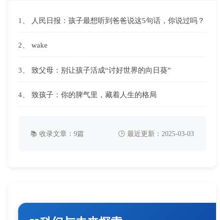
1、
人民日报：孩子最想听到爸爸说这5句话，你说过吗？
2、
wake
3、
致父母：别让孩子活成“讨好世界的向日葵”
4、
致孩子：你的脾气里，藏着人生的格局
📚 收录文章：9篇
🕒 最近更新：2025-03-03