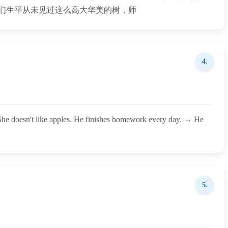
们生平从未见过这么高大华美的树，师
4.
ples. ‌He‌ finishes homework every day. → ‌He‌
5.