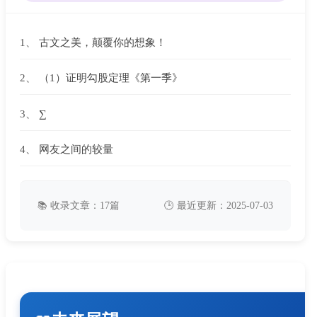
1、
古文之美，颠覆你的想象！
2、
（1）证明勾股定理《第一季》
3、
∑
4、
网友之间的较量
📚 收录文章：17篇
🕒 最近更新：2025-07-03