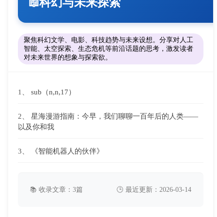
科幻与未来探索
📖
聚焦科幻文学、电影、科技趋势与未来设想。分享对人工
智能、太空探索、生态危机等前沿话题的思考，激发读者
对未来世界的想象与探索欲。
1、
sub（n,n,17）
2、
星海漫游指南：今早，我们聊聊一百年后的人类——
以及你和我
3、
《智能机器人的伙伴》
📚 收录文章：3篇
🕒 最近更新：2026-03-14