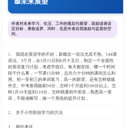
未来展望
📖
作者对未来学习、生活、工作的规划与展望，鼓励读者设
定目标，勇敢追梦。同时，也是作者自我激励与监督的空
间。
1、
我现在英语学的不好，新概念一语法尤其不熟。144课
语法。3个月，从3月15日到6月十五日，制定一个全面性
的英语复习计划，考虑节假日。每天都安排。哪一个时间
段干什么事，一节课15分钟，总共六十分钟的课间怎么利
用。初一至初三的单词复习，高一的新背。还有怎样锻炼
作文。中考卷我能刷50分，怎样1个月提到100分以上。怎
样1月10天提到110分。怎样精通初中英语，熟悉高一英
语，不能省略写，做一个系统的提升计划 。
2、
关于小学阶段学习的方法
3、
期中考试