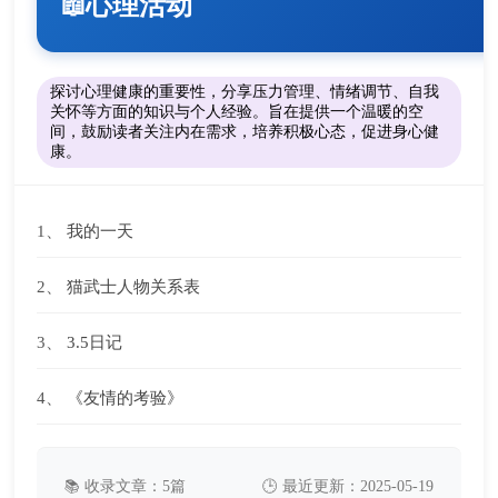
心理活动
📖
探讨心理健康的重要性，分享压力管理、情绪调节、自我
关怀等方面的知识与个人经验。旨在提供一个温暖的空
间，鼓励读者关注内在需求，培养积极心态，促进身心健
康。
1、
我的一天
2、
猫武士人物关系表
3、
3.5日记
4、
《友情的考验》
📚 收录文章：5篇
🕒 最近更新：2025-05-19