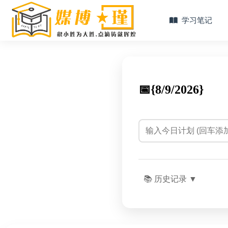
学习笔记
📅{
8/9/2026}
📚 历史记录
▼