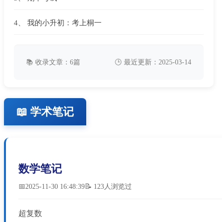
4、
我的小升初：考上桐一
📚 收录文章：6篇
🕒 最近更新：2025-03-14
📖 学术笔记
数学笔记
📅2025-11-30 16:48:39
📝 123人浏览过
超复数