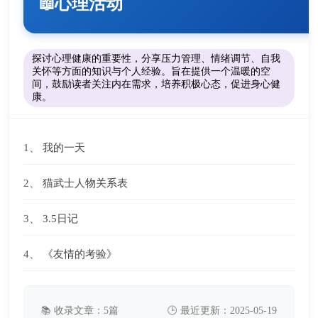
心理活动
📖
探讨心理健康的重要性，分享压力管理、情绪调节、自我
关怀等方面的知识与个人经验。旨在提供一个温暖的空
间，鼓励读者关注内在需求，培养积极心态，促进身心健
康。
1、
我的一天
2、
猫武士人物关系表
3、
3.5日记
4、
《友情的考验》
📚 收录文章：5篇
🕒 最近更新：2025-05-19