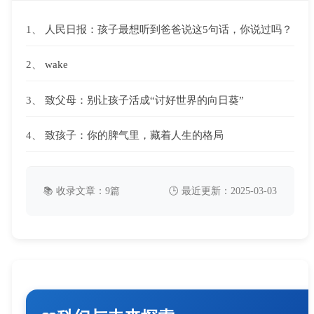
1、
人民日报：孩子最想听到爸爸说这5句话，你说过吗？
2、
wake
3、
致父母：别让孩子活成“讨好世界的向日葵”
4、
致孩子：你的脾气里，藏着人生的格局
📚 收录文章：9篇
🕒 最近更新：2025-03-03