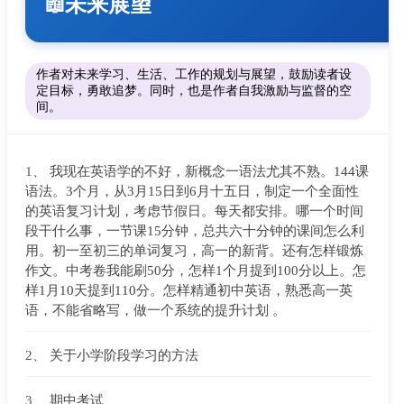
未来展望
📖
作者对未来学习、生活、工作的规划与展望，鼓励读者设
定目标，勇敢追梦。同时，也是作者自我激励与监督的空
间。
1、
我现在英语学的不好，新概念一语法尤其不熟。144课
语法。3个月，从3月15日到6月十五日，制定一个全面性
的英语复习计划，考虑节假日。每天都安排。哪一个时间
段干什么事，一节课15分钟，总共六十分钟的课间怎么利
用。初一至初三的单词复习，高一的新背。还有怎样锻炼
作文。中考卷我能刷50分，怎样1个月提到100分以上。怎
样1月10天提到110分。怎样精通初中英语，熟悉高一英
语，不能省略写，做一个系统的提升计划 。
2、
关于小学阶段学习的方法
3、
期中考试