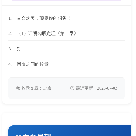
1、
古文之美，颠覆你的想象！
2、
（1）证明勾股定理《第一季》
3、
∑
4、
网友之间的较量
📚 收录文章：17篇
🕒 最近更新：2025-07-03