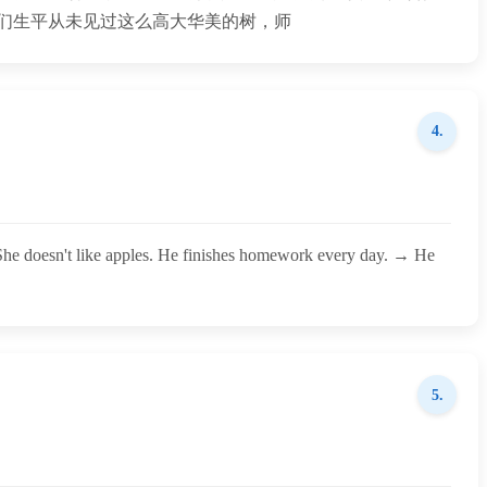
们生平从未见过这么高大华美的树，师
4.
ples. ‌He‌ finishes homework every day. → ‌He‌
5.