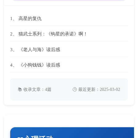
1、
高星的复仇
2、
猫武士系列：《钩星的承诺》啊！
3、
《老人与海》读后感
4、
《小狗钱钱》读后感
📚 收录文章：4篇
🕒 最近更新：2025-03-02