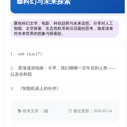
科幻与未来探索
📖
聚焦科幻文学、电影、科技趋势与未来设想。分享对人工
智能、太空探索、生态危机等前沿话题的思考，激发读者
对未来世界的想象与探索欲。
1、
sub（n,n,17）
2、
星海漫游指南：今早，我们聊聊一百年后的人类——
以及你和我
3、
《智能机器人的伙伴》
📚 收录文章：3篇
🕒 最近更新：2026-03-14